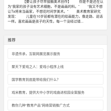
【要让孩子尽早接触美术创作】 你是不是还在认
为“我家的孩子没有艺术细胞，不是画画的料。” “我又不想
让Ta将来当画家，不想花时间学美术。” 美术教育家研究
发现： 儿童在10岁前都有潜在的绘画能力，像走路、说话
一样。喜欢画画是孩子的天性，每一个没经过错...
推荐
非遗传承，互联网展览展示服务
聚天下爱戏之人：爱戏小程序上线
国学教育到底能带给我们什么？
戏米教育，提供大中小学的戏曲进校园全案服务
教你几种“教育产品”网络营销推广方式