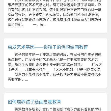
想培养孩子的艺术气息之时，有可能会选择让孩子学画画，然
而有的小孩儿并不感兴趣，这个时候家长不要苦口婆心讲一堆
绘画的好处，更不要实行虎妈政策，因为他们还小可能不懂，
这个时候就需要点小技巧了，这儿有几点儿童画画入门技巧分
享给你们。 一、家...
启发艺术基因——谈孩子的涂鸦绘画教育
孩子的童年是一个非常珍贵的时段，在家长陪伴孩子的成
长过程中，启发孩子的艺术基因也是一件非常重要的艺术启
蒙，所以今天我们谈谈关于孩子的涂鸦绘画教育。 启发艺
术基因——儿童美术教育 1艺术不能教，但是可以去引导
创造力不能教也不能学，孩子的创造力是最不需要教也不
需要学的，...
如何培养孩子绘画启蒙教育
美术教育在培养儿童的个性和创作意识方面有着其他学科