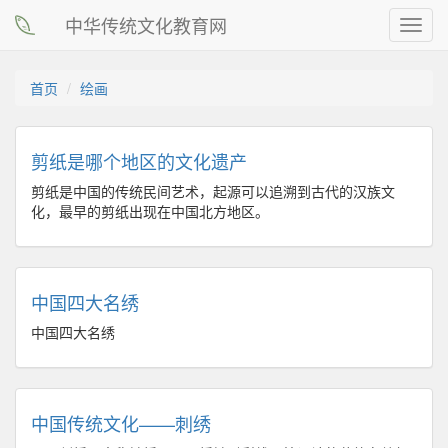
中华传统文化教育网
Toggl
navig
首页
绘画
剪纸是哪个地区的文化遗产
剪纸是中国的传统民间艺术，起源可以追溯到古代的汉族文
化，最早的剪纸出现在中国北方地区。
中国四大名绣
中国四大名绣
中国传统文化——刺绣