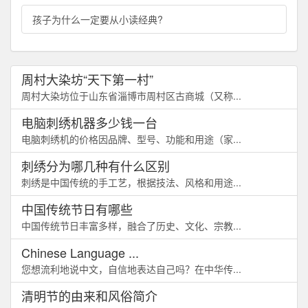
孩子为什么一定要从小读经典?
周村大染坊“天下第一村”
周村大染坊位于山东省淄博市周村区古商城（又称...
电脑刺绣机器多少钱一台
电脑刺绣机的价格因品牌、型号、功能和用途（家...
刺绣分为哪几种有什么区别
刺绣是中国传统的手工艺，根据技法、风格和用途...
中国传统节日有哪些
中国传统节日丰富多样，融合了历史、文化、宗教...
Chinese Language ...
您想流利地说中文，自信地表达自己吗？在中华传...
清明节的由来和风俗简介