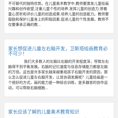
不可替代的独特优势。在儿童美术教学中,教师要激发儿童绘画
兴趣和创作欲望,注重儿童个性的培养,发挥儿童的创造力,带着
童心赏析和评价儿童的创造成果,培养儿童的创造能力。教师要
鼓励和保护儿童身上的积极因素,促进儿童的个性发展。教师不
仅要秉承正确的教...
家长想促进儿童左右脑开发，卫斯塔绘画教育必
不可少！
我们大多数人的左脑比右脑的开发程度深，导致左右
脑得不到平衡发展。右脑的记忆速度与信息存储能力都是左脑
的万倍。这也是许多家长越来越重视孩子右脑开发的原因，那
么怎么促进儿童左右脑开发，让其协调发展呢？儿童绘画是一
个很好的方式，画的能力是一种综合训练，是多器官的协作运
动，可以帮助右脑细胞...
家长应该了解的儿童美术教育知识