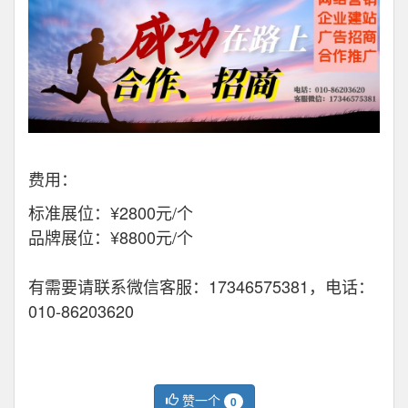
费用：
标准展位：¥2800元/个
品牌展位：¥8800元/个
有需要请联系微信客服：17346575381，电话：
010-86203620
赞一个
0