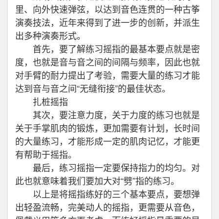
里、向外快速弹弦，以达到音色连贯的一种古筝
演奏技法，近年来得到了进一步的创新，并派生
出多种演奏形式。
首先，要了解练习摇指的最基本要点就是密
度，也就是音与音之间的间隔与频率，因此也就
对手臂的耐力提出了考验，需要大量的练习才能
达到音与音之间“无缝衔接”的最佳状态。
扎桩摇指
其次，要注意力度，关于力度的练习也就是
关于手掌肌肉的锻炼，更加需要有计划，长时间
的大量练习，才能形成一定的肌肉记忆，才能更
有帮助于摇指。
最后，练习摇指一定要保持指力的均匀。对
此也就意味着我们要加大对“劈”指的练习。
以上是将摇指练好的三个基本要点，要想弹
出轻盈流畅，完美动人的摇指，更需要从音色，