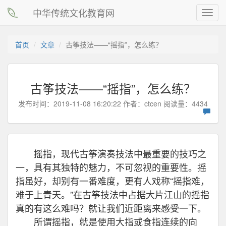
中华传统文化教育网
Toggl
navig
首页
文章
古筝技法——“摇指”，怎么练？
古筝技法——“摇指”，怎么练？
发布时间：2019-11-08 16:20:22 作者：
ctcen
阅读量：4434
摇指，现代古筝演奏技法中最重要的技巧之
一，具有其独特的魅力，不可忽视的重要性。摇
指虽好，却别有一番难度，更有人戏称“摇指难，
难于上青天。”在古筝技法中占据大片江山的摇指
真的有这么难吗？就让我们近距离来感受一下。
所谓摇指，就是使用大指或食指连续的向