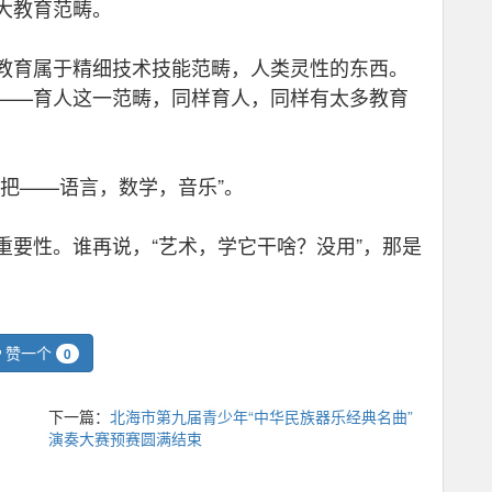
大教育范畴。
育属于精细技术技能范畴，人类灵性的东西。
——育人这一范畴，同样育人，同样有太多教育
把——语言，数学，音乐”。
性。谁再说，“艺术，学它干啥？没用”，那是
赞一个
0
下一篇：
北海市第九届青少年“中华民族器乐经典名曲”
演奏大赛预赛圆满结束