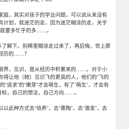
庭，其实对孩子的学业问题，可以说从来没有
有计划，就迷茫的走，因为迷茫糊涂的走，关乎
家庭要多忙乎的多……。
了解下。别稀里糊涂走过来了，再后悔，世上那
经历的……？
界，见识，是从经历中积累来的……。对于小
你得让他（她）见识飞的更高的人，他们的“飞的
“追求”的“嫩芽”才会萌生，有了“萌生”，才会有
目标，自己的想法，自己方向……。
种方式去“培养”，去“熏陶”，去“激发”，去