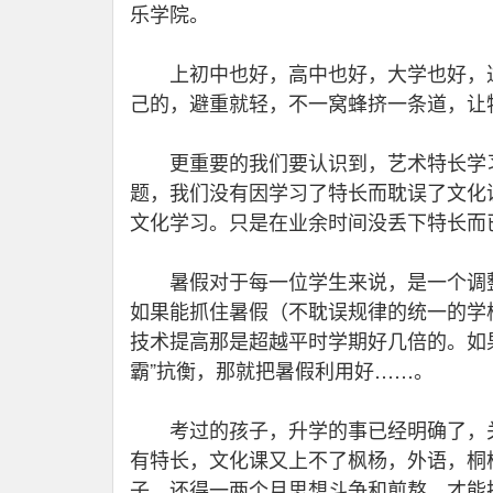
乐学院。
上初中也好，高中也好，大学也好，达
己的，避重就轻，不一窝蜂挤一条道，让
更重要的我们要认识到，艺术特长学习
题，我们没有因学习了特长而耽误了文化
文化学习。只是在业余时间没丢下特长而
暑假对于每一位学生来说，是一个调整
如果能抓住暑假（不耽误规律的统一的学
技术提高那是超越平时学期好几倍的。如
霸”抗衡，那就把暑假利用好……。
考过的孩子，升学的事已经明确了，关
有特长，文化课又上不了枫杨，外语，桐
子，还得一两个月思想斗争和煎熬，才能