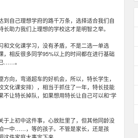
到自己理想学府的路千万条，选择适合我们自
特长助力我们上理想的学校这才是明智之举。
和文化课学习，没有矛盾，不是二选一单选
课，相反很多同学95%以上的时间都在进行基础
已……。
方向，弯道超车的好机会，所以，特长学生，
校文化课安排），相当于抓住了一年，特长技能
果不让特长掉队，如果想用特长让自己可以和“学
于上初中这件事，心放肚里了，但其他同龄没
柏一中……，等的孩子。不管是家长，还是孩
把这件家庭大事定下来。