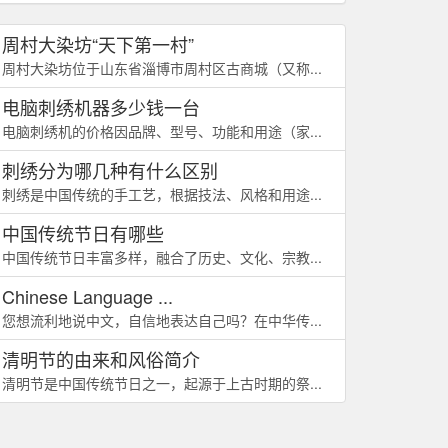
周村大染坊“天下第一村”
周村大染坊位于山东省淄博市周村区古商城（又称...
电脑刺绣机器多少钱一台
电脑刺绣机的价格因品牌、型号、功能和用途（家...
刺绣分为哪几种有什么区别
刺绣是中国传统的手工艺，根据技法、风格和用途...
中国传统节日有哪些
中国传统节日丰富多样，融合了历史、文化、宗教...
Chinese Language ...
您想流利地说中文，自信地表达自己吗？在中华传...
清明节的由来和风俗简介
清明节是中国传统节日之一，起源于上古时期的祭...