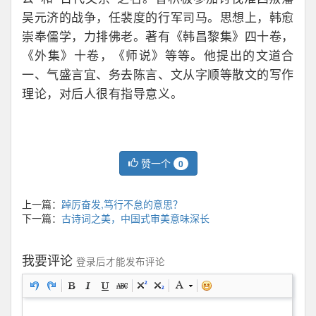
吴元济的战争，任裴度的行军司马。思想上，韩愈
崇奉儒学，力排佛老。著有《韩昌黎集》四十卷，
《外集》十卷，《师说》等等。他提出的文道合
一、气盛言宜、务去陈言、文从字顺等散文的写作
理论，对后人很有指导意义。
赞一个
0
上一篇：
踔厉奋发,笃行不怠的意思？
下一篇：
古诗词之美，中国式审美意味深长
我要评论
登录后才能发布评论