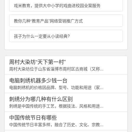
戏米教育，提供大中小学的戏曲进校园全案服务
教你几种“教育产品”网络营销推广方式
孩子为什么一定要从小读经典?
周村大染坊“天下第一村”
周村大染坊位于山东省淄博市周村区古商城（又称...
电脑刺绣机器多少钱一台
电脑刺绣机的价格因品牌、型号、功能和用途（家...
刺绣分为哪几种有什么区别
刺绣是中国传统的手工艺，根据技法、风格和用途...
中国传统节日有哪些
中国传统节日丰富多样，融合了历史、文化、宗教...