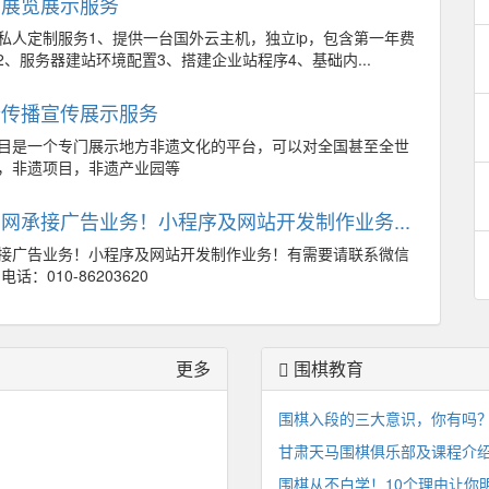
网展览展示服务
私人定制服务1、提供一台国外云主机，独立ip，包含第一年费
2、服务器建站环境配置3、搭建企业站程序4、基础内...
合传播宣传展示服务
目是一个专门展示地方非遗文化的平台，可以对全国甚至全世
，非遗项目，非遗产业园等
网承接广告业务！小程序及网站开发制作业务...
接广告业务！小程序及网站开发制作业务！有需要请联系微信
电话：010-86203620
更多
围棋教育
围棋入段的三大意识，你有吗
甘肃天马围棋俱乐部及课程介
围棋从不白学！10个理由让你