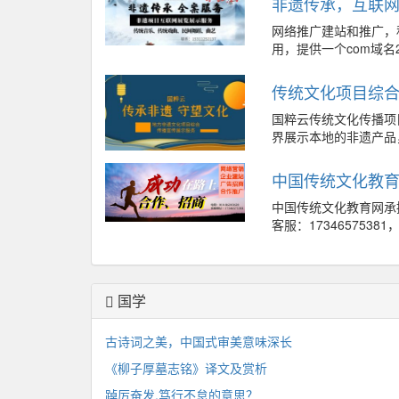
非遗传承，互联
网络推广建站和推广，
用，提供一个com域名
传统文化项目综
国粹云传统文化传播项
界展示本地的非遗产品
中国传统文化教育
中国传统文化教育网承
客服：17346575381，
国学
古诗词之美，中国式审美意味深长
《柳子厚墓志铭》译文及赏析
踔厉奋发,笃行不怠的意思？