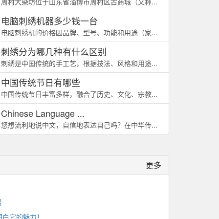
周村大染坊位于山东省淄博市周村区古商城（又称...
电脑刺绣机器多少钱一台
电脑刺绣机的价格因品牌、型号、功能和用途（家...
刺绣分为哪几种有什么区别
刺绣是中国传统的手工艺，根据技法、风格和用途...
中国传统节日有哪些
中国传统节日丰富多样，融合了历史、文化、宗教...
Chinese Language ...
您想流利地说中文，自信地表达自己吗？在中华传...
更多
？
绍
明白它的魅力！