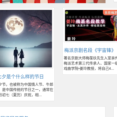
梅派京剧名段《宇宙锋》《
著名京剧大师梅葆玖先生入室亲
梅派艺术第三代传承人、国家一
戏曲学院•姜玲教授，将自己4...
七夕是个什么样的节日
，也被称为中国情人节、牛郎
，是中国传统的节日之一，通常在
月初七（夏历）庆祝，相...