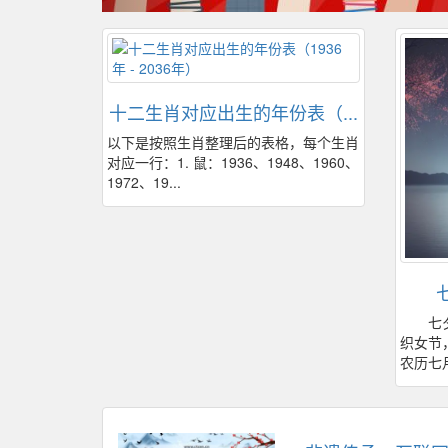
十二生肖对应出生的年份表（...
以下是按照生肖整理后的表格，每个生肖
对应一行：1. 鼠：1936、1948、1960、
1972、19...
七夕节
织女节
农历七