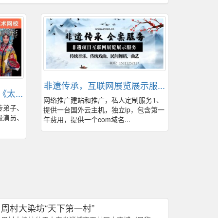
非遗传承，互联网展览展示服...
太...
网络推广建站和推广，私人定制服务1、
传弟子、
提供一台国外云主机，独立ip，包含第一
级演员、
年费用，提供一个com域名...
周村大染坊“天下第一村”