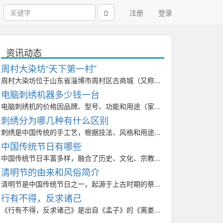
注册
登录
资讯动态
周村大染坊“天下第一村”
周村大染坊位于山东省淄博市周村区古商城（又称...
电脑刺绣机器多少钱一台
电脑刺绣机的价格因品牌、型号、功能和用途（家...
刺绣分为哪几种有什么区别
刺绣是中国传统的手工艺，根据技法、风格和用途...
中国传统节日有哪些
中国传统节日丰富多样，融合了历史、文化、宗教...
清明节的由来和风俗简介
清明节是中国传统节日之一，起源于上古时期的祭...
行有不得，反求诸己
《行有不得，反求诸己》是出自《孟子》的《离娄...